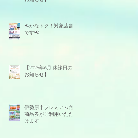
📢かなトク！対象店舗
です📢
【2026年6月 休診日の
お知らせ】
伊勢原市プレミアム付
商品券がご利用いただ
けます