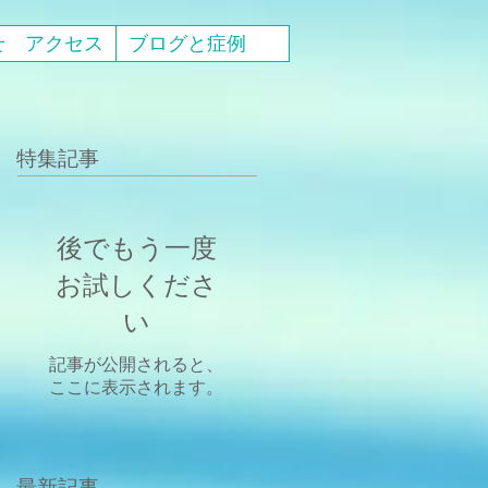
せ アクセス
ブログと症例
特集記事
後でもう一度
お試しくださ
い
記事が公開されると、
ここに表示されます。
最新記事