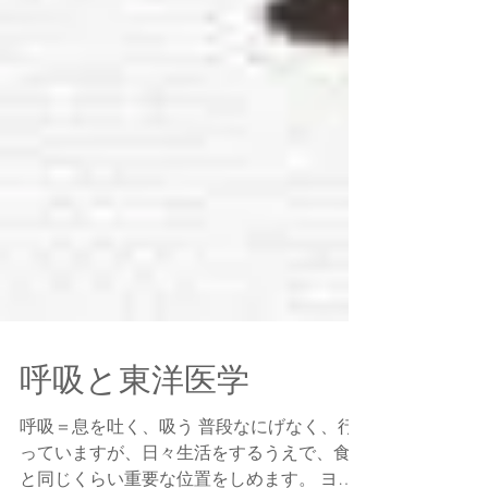
呼吸と東洋医学
呼吸＝息を吐く、吸う 普段なにげなく、行
っていますが、日々生活をするうえで、食事