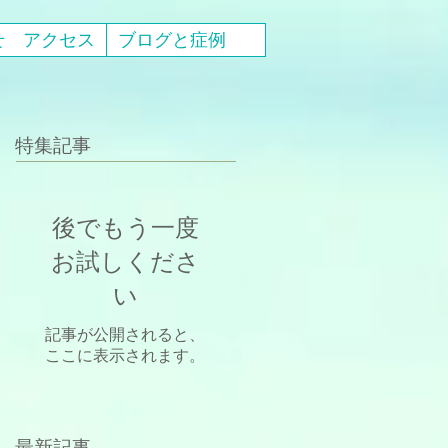
せ アクセス
ブログと症例
特集記事
後でもう一度
お試しくださ
い
記事が公開されると、
ここに表示されます。
最新記事