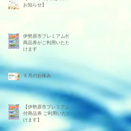
お知らせ】
伊勢原市プレミアム付
商品券がご利用いただ
けます
５月のお休み
【伊勢原市プレミアム
付商品券 ご利用いただ
けます】