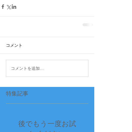
コメント
コメントを追加…
特集記事
後でもう一度お試