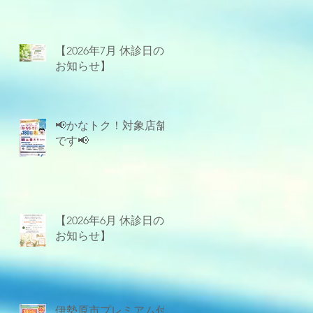
【2026年7月 休診日の
お知らせ】
📢かなトク！対象店舗
です📢
【2026年6月 休診日の
お知らせ】
伊勢原市プレミアム付