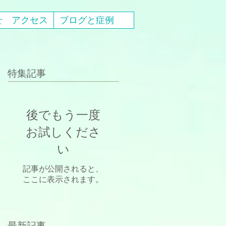
せ アクセス
ブログと症例
特集記事
後でもう一度
お試しくださ
い
記事が公開されると、
ここに表示されます。
最新記事