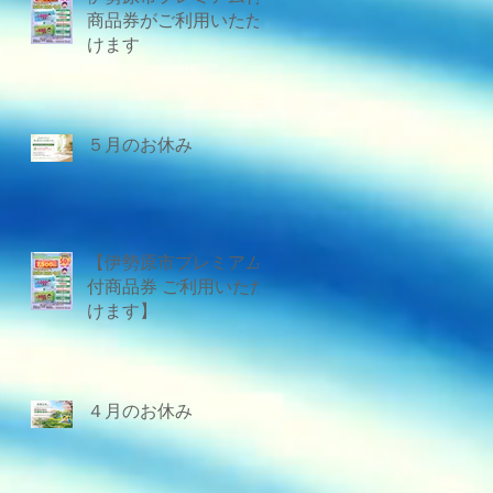
商品券がご利用いただ
けます
５月のお休み
【伊勢原市プレミアム
付商品券 ご利用いただ
けます】
４月のお休み