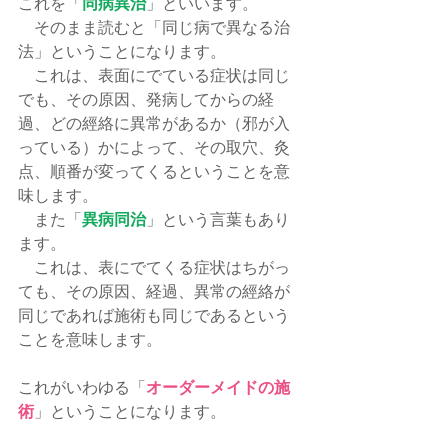
これを「
同病異治
」といいます。
　そのまま読むと「同じ病で異なる治
法」ということになります。
　これは、表面にでている症状は同じ
でも、その原因、発病してからの経
過、どの經絡に異常があるか（邪が入
っている）かによって、その取穴、灸
点、順番が変ってくるということを意
味します。
　また「
異病同治
」という言葉もあり
ます。
　これは、表にでてくる症状はちがっ
ても、その原因、経過、異常の經絡が
同じであれば施術も同じであるという
ことを意味します。
これがいわゆる「
オーダーメイドの施
術
」ということになります。