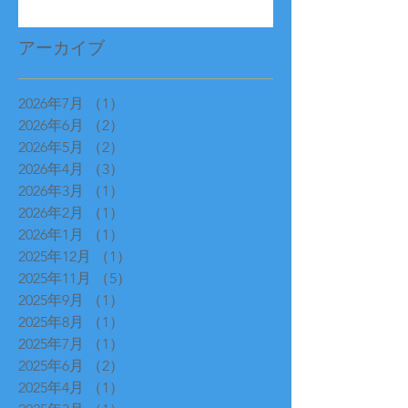
アーカイブ
2026年7月
（1）
1件の記事
2026年6月
（2）
2件の記事
2026年5月
（2）
2件の記事
2026年4月
（3）
3件の記事
2026年3月
（1）
1件の記事
2026年2月
（1）
1件の記事
2026年1月
（1）
1件の記事
2025年12月
（1）
1件の記事
2025年11月
（5）
5件の記事
2025年9月
（1）
1件の記事
2025年8月
（1）
1件の記事
2025年7月
（1）
1件の記事
2025年6月
（2）
2件の記事
2025年4月
（1）
1件の記事